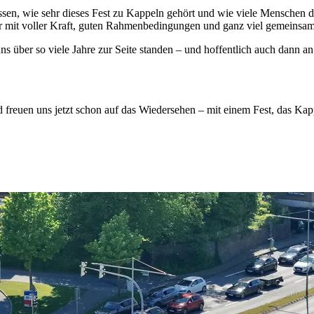
wissen, wie sehr dieses Fest zu Kappeln gehört und wie viele Menschen
eder mit voller Kraft, guten Rahmenbedingungen und ganz viel gemeinsa
s über so viele Jahre zur Seite standen – und hoffentlich auch dann an
d freuen uns jetzt schon auf das Wiedersehen – mit einem Fest, das Kap